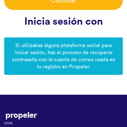
Continuar
Inicia sesión con
Si utilizabas alguna plataforma social para
iniciar sesión, haz el proceso de recuperar
contraseña con la cuenta de correo usada en
tu registro en Propeler.
LEGAL