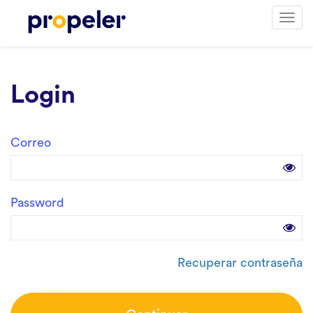
Togg
navi
Login
Correo
Password
Recuperar contraseña